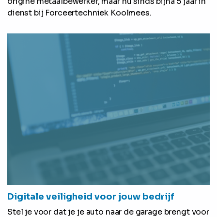
origine metaalbewerker, maar nu sinds bijna 5 jaar in
dienst bij Forceertechniek Koolmees.
Digitale veiligheid voor jouw bedrijf
Stel je voor dat je je auto naar de garage brengt voor