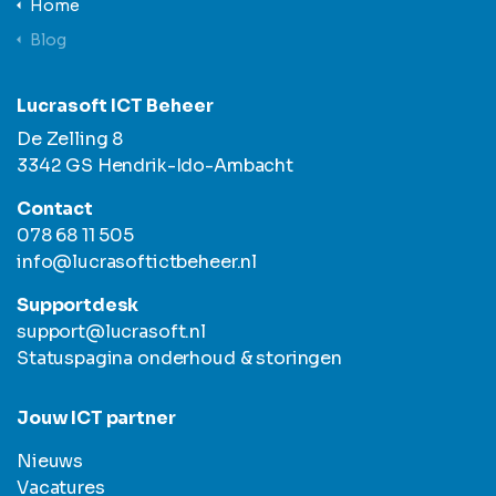
Home
Blog
Lucrasoft ICT Beheer
De Zelling 8
3342 GS Hendrik-Ido-Ambacht
Contact
078 68 11 505
info@lucrasoftictbeheer.nl
Supportdesk
support@lucrasoft.nl
Statuspagina onderhoud & storingen
Jouw ICT partner
Nieuws
Vacatures