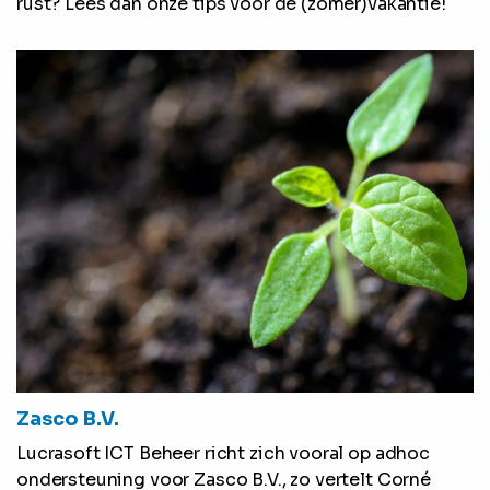
rust? Lees dan onze tips voor de (zomer)vakantie!
Zasco B.V.
Lucrasoft ICT Beheer richt zich vooral op adhoc
ondersteuning voor Zasco B.V., zo vertelt Corné