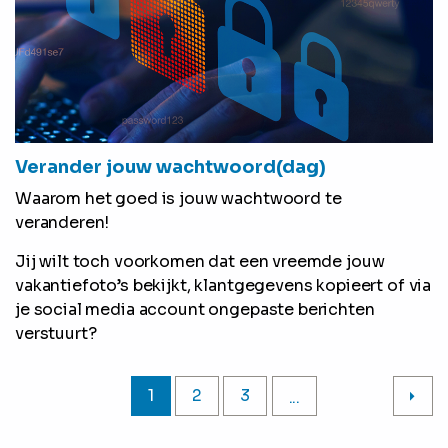
Verander jouw wachtwoord(dag)
Waarom het goed is jouw wachtwoord te
veranderen!
Jij wilt toch voorkomen dat een vreemde jouw
vakantiefoto’s bekijkt, klantgegevens kopieert of via
je social media account ongepaste berichten
verstuurt?
1
2
3
...