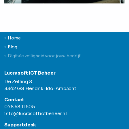
Home
Blog
Digitale veiligheid voor jouw bedrijf
Lucrasoft ICT Beheer
De Zelling 8
3342 GS Hendrik-Ido-Ambacht
Contact
078 68 11 505
info@lucrasoftictbeheer.nl
Supportdesk