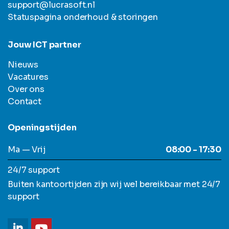
support@lucrasoft.nl
Statuspagina onderhoud & storingen
Jouw ICT partner
Nieuws
Vacatures
Over ons
Contact
Openingstijden
Ma — Vrij
08:00 - 17:30
24/7 support
Buiten kantoortijden zijn wij wel bereikbaar met 24/7
support