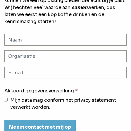
kunnen we een oplossing bieden die écht bij je past.
Wij hechten veel waarde aan
samen
werken, dus
laten we eerst een kop koffie drinken en de
kennismaking starten!
Akkoord gegevensverwerking
*
Mijn data mag conform het privacy statement
verwerkt worden.