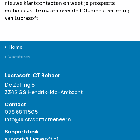
nieuwe klantcontacten en weet je prospects
enthousiast te maken over de ICT-dienstverlening
van Lucrasoft.
Home
Vacatures
Lucrasoft ICT Beheer
De Zelling 8
3342 GS Hendrik-Ido-Ambacht
Contact
078 68 11 505
info@lucrasoftictbeheer.nl
Supportdesk
support@lucrasoft.nl