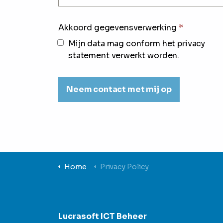
Akkoord gegevensverwerking
*
Mijn data mag conform het privacy
statement verwerkt worden.
Home
Privacy Policy
Lucrasoft ICT Beheer