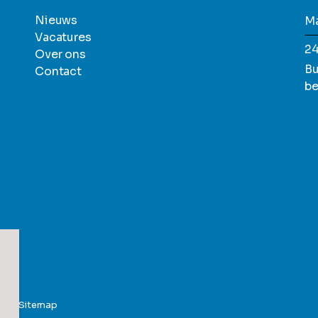
Nieuws
Ma
Vacatures
24
Over ons
Bu
Contact
be
ent
Sitemap