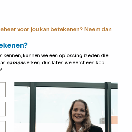
 Beheer voor jou kan betekenen? Neem dan
tekenen?
ren kennen, kunnen we een oplossing bieden die
aan
samen
werken, dus laten we eerst een kop
!