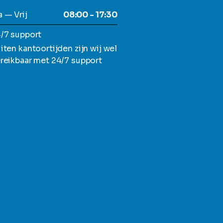
 — Vrij
08:00 - 17:30
/7 support
iten kantoortijden zijn wij wel
reikbaar met 24/7 support