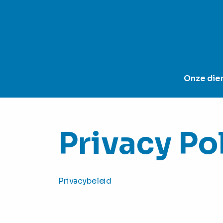
Onze die
Privacy Po
Privacybeleid