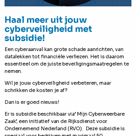
Haal meer uit jouw
cyberveiligheid met
subsidie!
Een cyberaanval kan grote schade aanrichten, van
datalekken tot financiële verliezen. Het is daarom
essentieel om de juiste beveiligingsmaatregelen te
nemen.
Wil je jouw cyberveiligheid verbeteren, maar
schrikken de kosten je af?
Dan is er goed nieuws!
Er is subsidie beschikbaar via’ Mijn Cyberweerbare
Zaak’, een initiatief van de Rijksdienst voor
Ondernemend Nederland (RVO). Deze subsidie is
speciaal voor bedrijven met maximaal 50