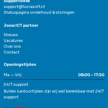
Supportdesk
support@lucrasoft.nl
Statuspagina onderhoud & storingen
Jouw ICT partner
Nieuws
Vacatures
Over ons
Contact
Openingstijden
Ma — Vrij
08:00 - 17:30
24/7 support
Buiten kantoortijden zijn wij wel bereikbaar met 24/7
support