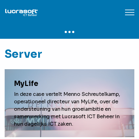
Server
MyLife
In deze case vertelt Menno Schreutelkamp,
operationeel directeur van MyLife, over de
ondersteuning van hun groeiambitie en
samenwerking met Lucrasoft ICT Beheer in
hun dagelijks ICT zaken.