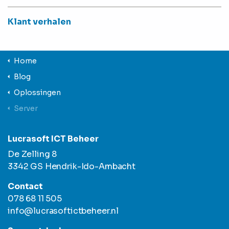
Klant verhalen
Home
Blog
Oplossingen
Server
Lucrasoft ICT Beheer
De Zelling 8
3342 GS Hendrik-Ido-Ambacht
Contact
078 68 11 505
info@lucrasoftictbeheer.nl