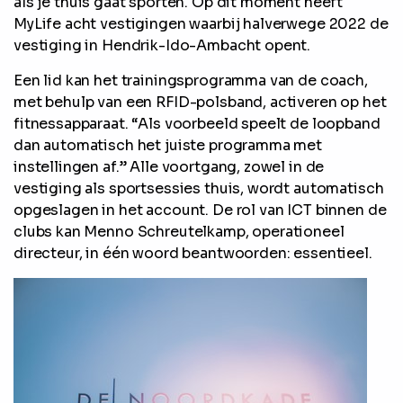
als je thuis gaat sporten. Op dit moment heeft
MyLife acht vestigingen waarbij halverwege 2022 de
vestiging in Hendrik-Ido-Ambacht opent.
Een lid kan het trainingsprogramma van de coach,
met behulp van een RFID-polsband, activeren op het
fitnessapparaat. “Als voorbeeld speelt de loopband
dan automatisch het juiste programma met
instellingen af.” Alle voortgang, zowel in de
vestiging als sportsessies thuis, wordt automatisch
opgeslagen in het account. De rol van ICT binnen de
clubs kan Menno Schreutelkamp, operationeel
directeur, in één woord beantwoorden: essentieel.