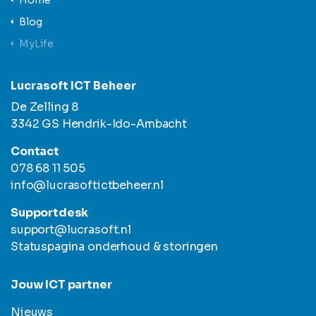
Blog
MyLife
Lucrasoft ICT Beheer
De Zelling 8
3342 GS Hendrik-Ido-Ambacht
Contact
078 68 11 505
info@lucrasoftictbeheer.nl
Supportdesk
support@lucrasoft.nl
Statuspagina onderhoud & storingen
Jouw ICT partner
Nieuws