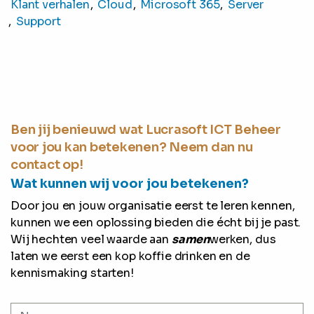
Klant verhalen
Cloud
Microsoft 365
Server
Support
Ben jij benieuwd wat Lucrasoft ICT Beheer
voor jou kan betekenen? Neem dan nu
contact op!
Wat kunnen wij voor jou betekenen?
Door jou en jouw organisatie eerst te leren kennen,
kunnen we een oplossing bieden die écht bij je past.
Wij hechten veel waarde aan
samen
werken, dus
laten we eerst een kop koffie drinken en de
kennismaking starten!