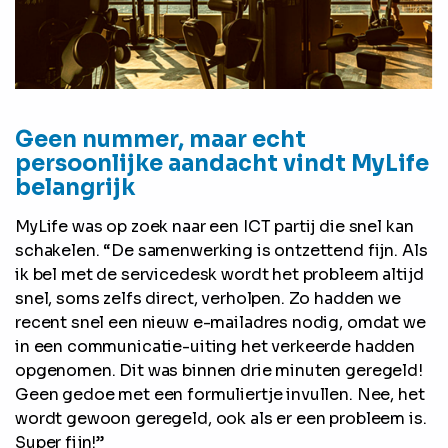
Geen nummer, maar echt
persoonlijke aandacht vindt MyLife
belangrijk
MyLife was op zoek naar een ICT partij die snel kan
schakelen. “De samenwerking is ontzettend fijn. Als
ik bel met de servicedesk wordt het probleem altijd
snel, soms zelfs direct, verholpen. Zo hadden we
recent snel een nieuw e-mailadres nodig, omdat we
in een communicatie-uiting het verkeerde hadden
opgenomen. Dit was binnen drie minuten geregeld!
Geen gedoe met een formuliertje invullen. Nee, het
wordt gewoon geregeld, ook als er een probleem is.
Super fijn!”