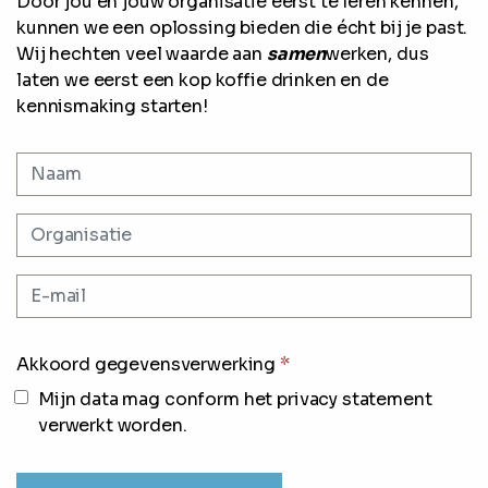
Door jou en jouw organisatie eerst te leren kennen,
kunnen we een oplossing bieden die écht bij je past.
Wij hechten veel waarde aan
samen
werken, dus
laten we eerst een kop koffie drinken en de
kennismaking starten!
Akkoord gegevensverwerking
*
Mijn data mag conform het privacy statement
verwerkt worden.