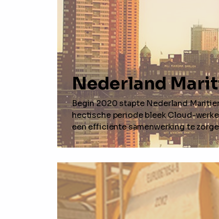
Nederland Mari
Begin 2020 stapte Nederland Maritie
hectische periode bleek Cloud-werke
een efficiënte samenwerking te zorge