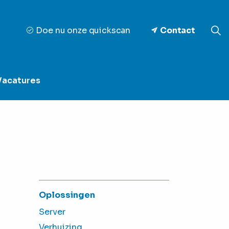
Doe nu onze quickscan
Contact
Vacatures
Oplossingen
Server
Verhuizing