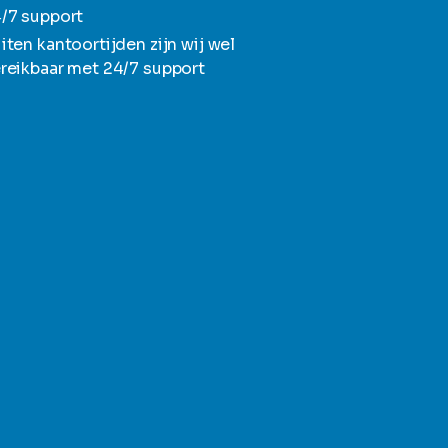
/7 support
iten kantoortijden zijn wij wel
reikbaar met 24/7 support