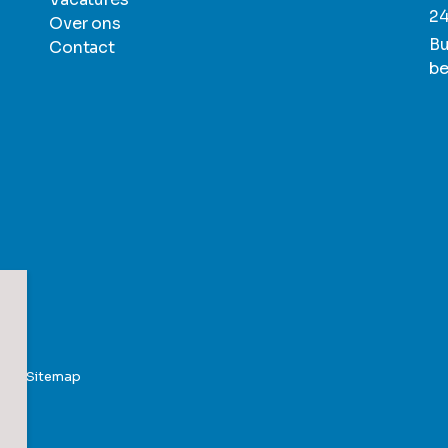
24
Over ons
Bu
Contact
be
ent
Sitemap