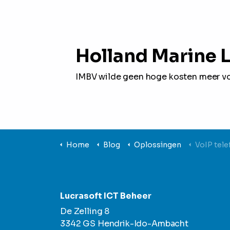
Holland Marine L
IMBV wilde geen hoge kosten meer v
Home
Blog
Oplossingen
VoIP tele
Lucrasoft ICT Beheer
De Zelling 8
3342 GS Hendrik-Ido-Ambacht