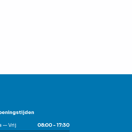
peningstijden
 — Vrij
08:00 - 17:30