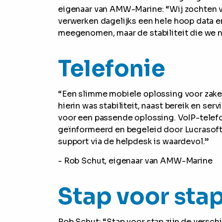
eigenaar van AMW-Marine: “Wij zochten vo
verwerken dagelijks een hele hoop data 
meegenomen, maar de stabiliteit die we nu 
Telefonie
“Een slimme mobiele oplossing voor zakel
hierin was stabiliteit, naast bereik en ser
voor een passende oplossing. VoIP-telefo
geïnformeerd en begeleid door Lucrasoft 
support via de helpdesk is waardevol.”
- Rob Schut, eigenaar van AMW-Marine
Stap voor sta
Rob Schut: “Stap voor stap zijn de vers