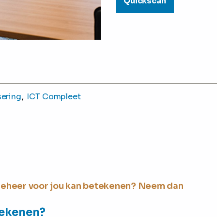
Quickscan
ering
ICT Compleet
 Beheer voor jou kan betekenen? Neem dan
tekenen?