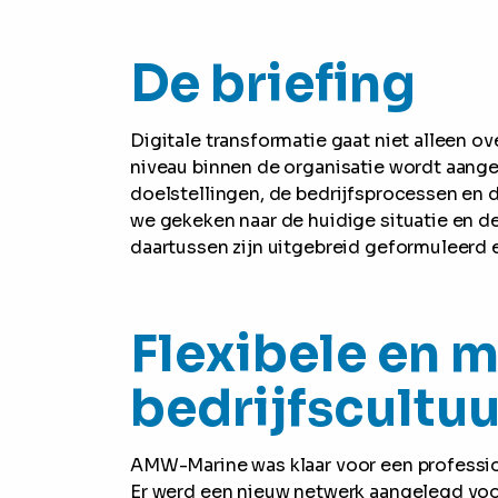
De briefing
Digitale transformatie gaat niet alleen ov
niveau binnen de organisatie wordt aanger
doelstellingen, de bedrijfsprocessen 
we gekeken naar de huidige situatie en d
daartussen zijn uitgebreid geformuleerd
Flexibele en 
bedrijfscultuu
AMW-Marine was klaar voor een professio
Er werd een nieuw netwerk aangelegd voo