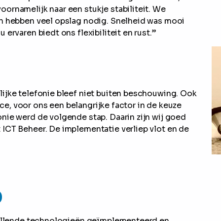
ornamelijk naar een stukje stabiliteit. We
en hebben veel opslag nodig. Snelheid was mooi
ervaren biedt ons flexibiliteit en rust.”
ijke telefonie bleef niet buiten beschouwing. Ook
vice, voor ons een belangrijke factor in de keuze
nie werd de volgende stap. Daarin zijn wij goed
ICT Beheer. De implementatie verliep vlot en de
p
chillende technologieën geïmplementeerd en