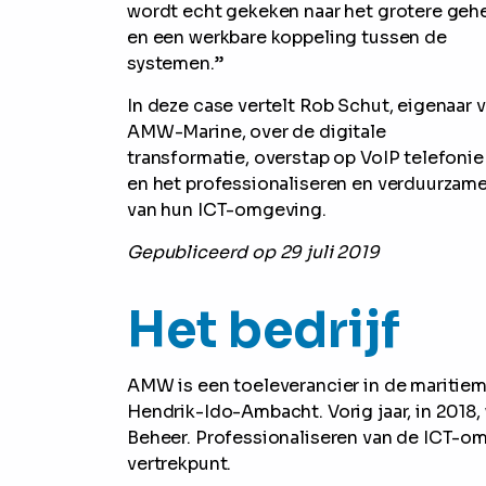
wordt echt gekeken naar het grotere geh
en een werkbare koppeling tussen de
systemen.”
In deze case vertelt Rob Schut, eigenaar 
AMW-Marine, over de digitale
transformatie, overstap op VoIP telefonie
en het professionaliseren en verduurzam
van hun ICT-omgeving.
Gepubliceerd op 29 juli 2019
Het bedrijf
AMW is een toeleverancier in de maritiem
Hendrik-Ido-Ambacht. Vorig jaar, in 2018
Beheer. Professionaliseren van de ICT-om
vertrekpunt.