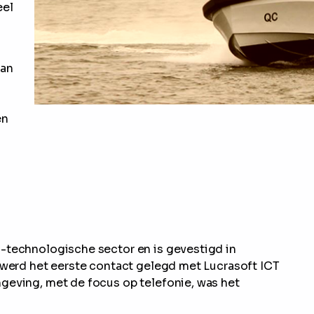
eel
van
en
-technologische sector en is gevestigd in
, werd het eerste contact gelegd met Lucrasoft ICT
geving, met de focus op telefonie, was het