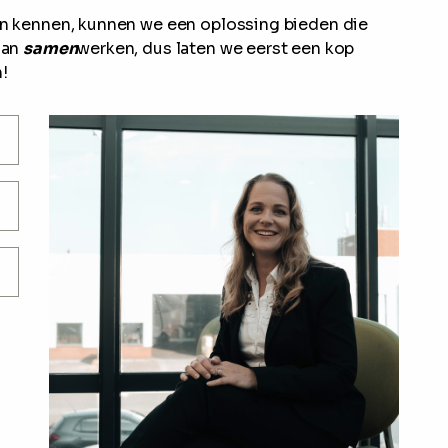
ren kennen, kunnen we een oplossing bieden die
aan
samen
werken, dus laten we eerst een kop
!