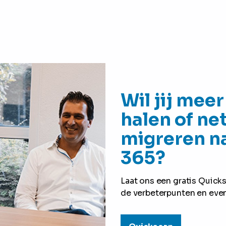
Wil jij meer
halen of ne
migreren n
365?
Laat ons een gratis Quick
de verbeterpunten en even