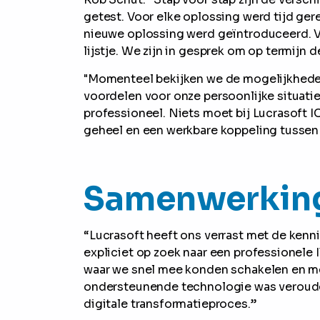
getest. Voor elke oplossing werd tijd ger
nieuwe oplossing werd geïntroduceerd. V
lijstje. We zijn in gesprek om op termijn 
"Momenteel bekijken we de mogelijkhed
voordelen voor onze persoonlijke situatie
professioneel. Niets moet bij Lucrasoft I
geheel en een werkbare koppeling tussen
Samenwerkin
“Lucrasoft heeft ons verrast met de kenn
expliciet op zoek naar een professionele 
waar we snel mee konden schakelen en me
ondersteunende technologie was verouderd
digitale transformatieproces.”