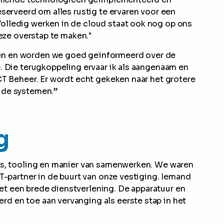
eserveerd om alles rustig te ervaren voor een
olledig werken in de cloud staat ook nog op ons
deze overstap te maken."
en en worden we goed geïnformeerd over de
. Die terugkoppeling ervaar ik als aangenaam en
CT Beheer. Er wordt echt gekeken naar het grotere
 de systemen.”
g
is, tooling en manier van samenwerken. We waren
IT-partner in de buurt van onze vestiging. Iemand
t een brede dienstverlening. De apparatuur en
 en toe aan vervanging als eerste stap in het