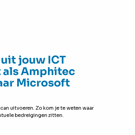
 uit jouw ICT
t als Amphitec
aar Microsoft
scan uitvoeren. Zo kom je te weten waar
tuele bedreigingen zitten.