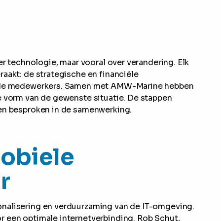
er technologie, maar vooral over verandering. Elk
aakt: de strategische en financiële
en de medewerkers. Samen met AMW-Marine hebben
e vorm van de gewenste situatie. De stappen
 en besproken in de samenwerking.
mobiele
r
nalisering en verduurzaming van de IT-omgeving.
r een optimale internetverbinding. Rob Schut,