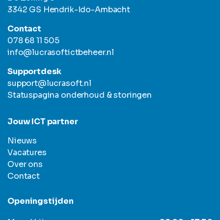
3342 GS Hendrik-Ido-Ambacht
Contact
078 68 11 505
info@lucrasoftictbeheer.nl
Supportdesk
support@lucrasoft.nl
Statuspagina onderhoud & storingen
Jouw ICT partner
Nieuws
Vacatures
Over ons
Contact
Openingstijden