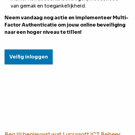
van gemak en toegankelijkheid.
Neem vandaag nog actie en implementeer Multi-
Factor Authenticatie om jouw online beveiliging
naar een hoger niveau te tillen!
Veilig inloggen
Ben jij benieuwd wat Lucrasoft ICT Beheer