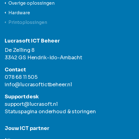
Overige oplossingen
Hardware
Printoplossingen
Lucrasoft ICT Beheer
De Zelling 8
3342 GS Hendrik-Ido-Ambacht
Contact
078 68 11 505
info@lucrasoftictbeheer.nl
Supportdesk
support@lucrasoft.nl
Statuspagina onderhoud & storingen
Jouw ICT partner