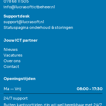
078 68 11 505
info@lucrasoftictbeheer.nl
Supportdesk
support@lucrasoft.nl
Statuspagina onderhoud & storingen
Jouw ICT partner
Nieuws
Vacatures
Over ons
Contact
Openingstijden
Ma — Vrij
08:00 - 17:30
24/7 support
Buiten kantoortijden zijn wij wel bereikbaar met 24/7