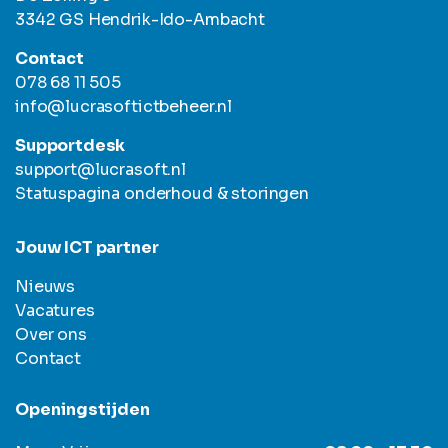
3342 GS Hendrik-Ido-Ambacht
Contact
078 68 11 505
info@lucrasoftictbeheer.nl
Supportdesk
support@lucrasoft.nl
Statuspagina onderhoud & storingen
Jouw ICT partner
Nieuws
Vacatures
Over ons
Contact
Openingstijden