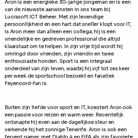
Aron is een energieke 30-jarige jongeman en is een
van de nieuwste aanwinsten in ons team bij
Lucrasoft ICT Beheer. Met zijn levendige
persoonlijkheid en een hart dat sneller klopt voor IT,
is Aron meer dan alleen een collega; hij is een
vriendelijke en gedreven professional die altijd
klaarstaat om te helpen. In zijn vrije tijd wordt hij
omringd door vrienden, zijn vriendin en twee
enthousiaste honden. Sport is een integraal
onderdeel van zijn leven, waarbij hij vijf tot zes keer
per week de sportschool bezoekt en fanatiek
Feyenoord-fan is.
Buiten zijn liefde voor sport en IT, koestert Aron ook
een passie voor reizen en warm weer. Recentelijk
ontsnapte hij even aan de dagelijkse sleur en
verkende hij het zonnige Tenerife. Aron is ook een
fervent gamer, met Diablo 4 en FIFA als zijn favoriete