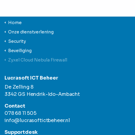
Home
Onze dienstverlening
Security
Beveiliging
Zyxel Cloud Nebula Firewall
Lucrasoft ICT Beheer
De Zelling 8
3342 GS Hendrik-Ido-Ambacht
Contact
078 68 11 505
info@lucrasoftictbeheer.nl
Supportdesk