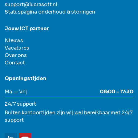
support@lucrasoft.nl
Statuspagina onderhoud & storingen
Jouw ICT partner
Nieuws
Vacatures
Over ons
Contact
Openingstijden
Ma — Vrij
08:00 - 17:30
24/7 support
Buiten kantoortijden zijn wij wel bereikbaar met 24/7
support