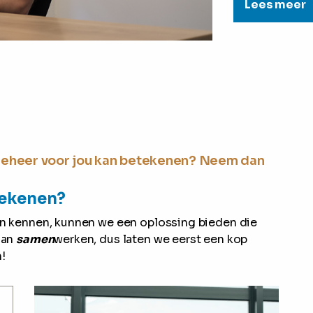
Lees meer
 Beheer voor jou kan betekenen? Neem dan
tekenen?
ren kennen, kunnen we een oplossing bieden die
aan
samen
werken, dus laten we eerst een kop
!