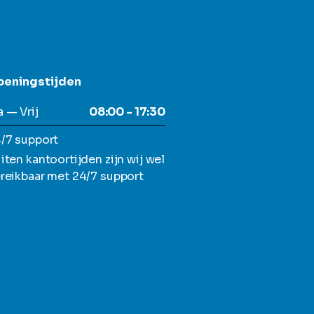
peningstijden
 — Vrij
08:00 - 17:30
/7 support
iten kantoortijden zijn wij wel
reikbaar met 24/7 support