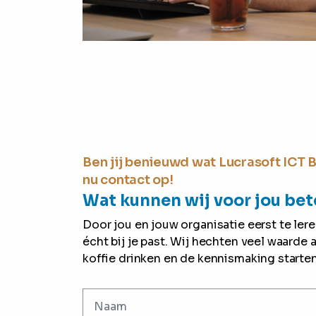
Ben jij benieuwd wat Lucrasoft ICT
nu contact op!
Wat kunnen wij voor jou be
Door jou en jouw organisatie eerst te le
écht bij je past. Wij hechten veel waarde 
koffie drinken en de kennismaking starten