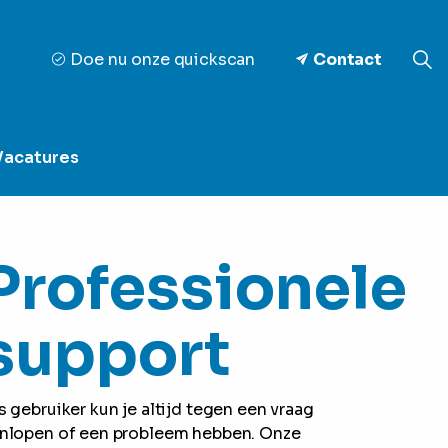
Doe nu onze quickscan
Contact
Vacatures
Professionele
support
s gebruiker kun je altijd tegen een vraag
nlopen of een probleem hebben. Onze