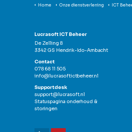
Home
Onze dienstverlening
ICT Behe
Lucrasoft ICT Beheer
De Zelling 8
3342 GS Hendrik-Ido-Ambacht
Contact
078 68 11 505
info@lucrasoftictbeheer.nl
Supportdesk
support@lucrasoft.nl
Statuspagina onderhoud &
storingen