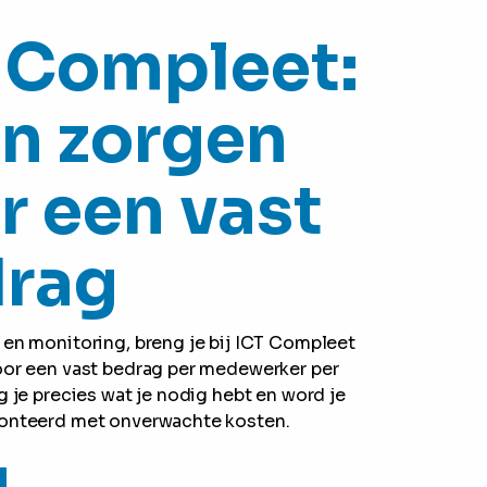
 Compleet:
n zorgen
r een vast
rag
 en monitoring, breng je bij ICT Compleet
oor een vast bedrag per medewerker per
jg je precies wat je nodig hebt en word je
onteerd met onverwachte kosten.