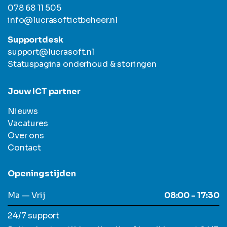
078 68 11 505
info@lucrasoftictbeheer.nl
Supportdesk
support@lucrasoft.nl
Statuspagina onderhoud & storingen
Jouw ICT partner
Nieuws
Vacatures
Over ons
Contact
Openingstijden
Ma — Vrij
08:00 - 17:30
24/7 support