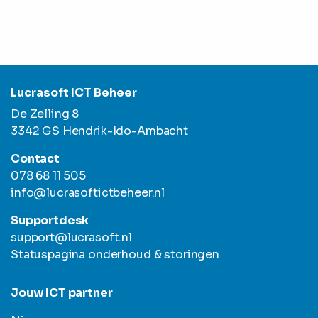
Lucrasoft ICT Beheer
De Zelling 8
3342 GS Hendrik-Ido-Ambacht
Contact
078 68 11 505
info@lucrasoftictbeheer.nl
Supportdesk
support@lucrasoft.nl
Statuspagina onderhoud & storingen
Jouw ICT partner