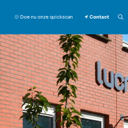
Doe nu onze quickscan
Contact