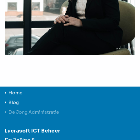
Home
Blog
De Jong Administratie
Lucrasoft ICT Beheer