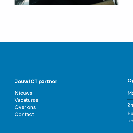
O
Jouw ICT partner
Nieuws
Ma
Vacatures
24
Over ons
Bu
Contact
be