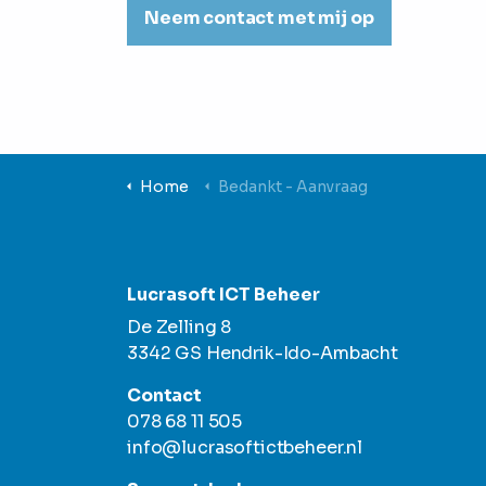
Home
Bedankt - Aanvraag
Lucrasoft ICT Beheer
De Zelling 8
3342 GS Hendrik-Ido-Ambacht
Contact
078 68 11 505
info@lucrasoftictbeheer.nl