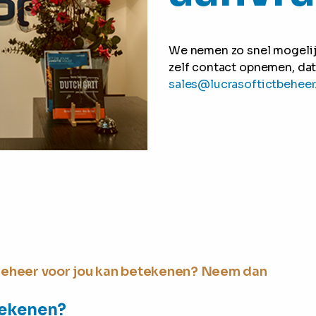
We nemen zo snel mogelijk 
zelf contact opnemen, dat
sales@lucrasoftictbeheer
 Beheer voor jou kan betekenen? Neem dan
tekenen?