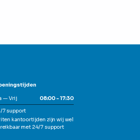
peningstijden
 — Vrij
08:00 - 17:30
/7 support
iten kantoortijden zijn wij wel
reikbaar met 24/7 support