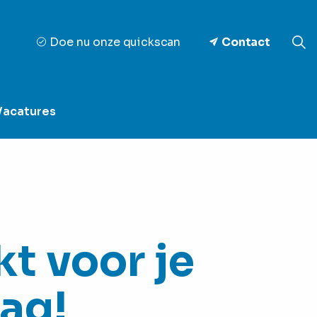
Doe nu onze quickscan
Contact
Vacatures
t voor je
ag!