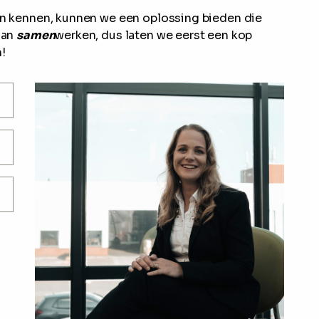
ren kennen, kunnen we een oplossing bieden die
aan
samen
werken, dus laten we eerst een kop
!